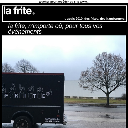
toucher pour accéder au site www...
depuis 2010. des frites. des hamburgers.
la frite, n'importe où, pour tous vos
événements